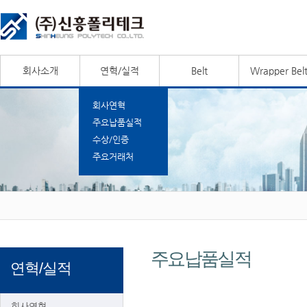
회사소개
연혁/실적
Belt
Wrapper Bel
회사연혁
주요납품실적
수상/인증
주요거래처
주요납품실적
연혁/실적
회사연혁