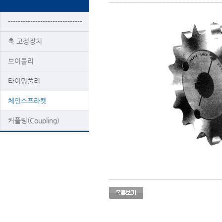
------------------------------
축 고정장치
브이풀리
타이밍풀리
체인스프라켓
커플링(Coupling)