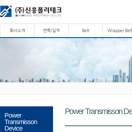
회사소개
연혁/실적
Belt
Wrapper Bel
Power Transmisson De
Power
Transmisson
Device